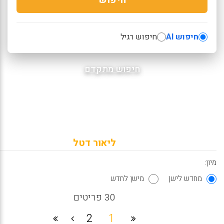
חיפוש AI
חיפוש רגיל
חיפוש מתקדם
ליאור דטל
מיון:
מחדש לישן
מישן לחדש
30 פריטים
2
1