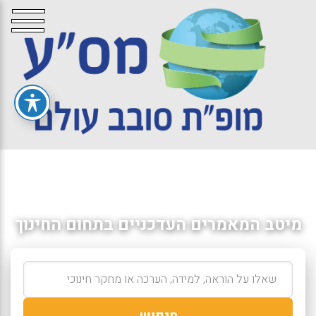
מיטב המאמרים העדכניים בתחום החינוך
חיפוש