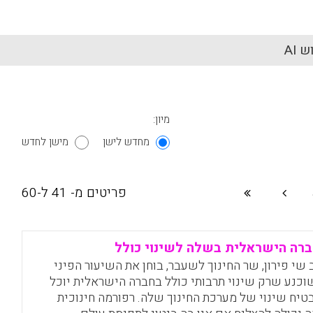
 AI
מיון:
מחדש לישן
מישן לחדש
פריטים מ- 41 ל-60
רה הישראלית בשלה לשינוי כולל
 שי פירון, שר החינוך לשעבר, בוחן את השיעור הפיני
וכנע שרק שינוי תרבותי כולל בחברה הישראלית יוכל
טיח שינוי של מערכת החינוך שלה. רפורמה חינוכית