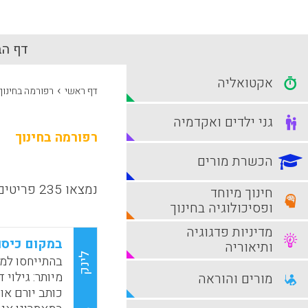
דף הב
אקטואליה
›
דף ראשי
רפורמה בחינוך
גני ילדים ואקדמיה
רפורמה בחינוך
הכשרת מורים
נמצאו 235 פריטים
חינוך מיוחד
ופסיכולוגיה בחינוך
מדיניות פדגוגיה
במקום כיסוי
ותיאוריה
לינק
בהתייחסו למא
מורים והוראה
כותב יורם אור