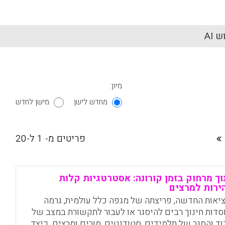
 AI
מיון:
מחדש לישן
מישן לחדש
פריטים מ- 1 ל-20
וך מרחוק בזמן קורונה: אסטרטגיות קלות
ירות למרצים
יאות החדשה, פריצתה של מגפה כלל עולמית, גרמה
סדות חינוך רבים להיסגר או לעבור לתקשורת במצב של
וד והסגר של תלמידים, סטודנטים, מורים ומרצים. כיצד