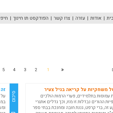
ית
אודות
עזרה
צרו קשר
הפודקסט תו חינוך
חיפוש
5
4
3
2
1
 משחקיות על קריאה בגיל צעיר
זה 
סיכום
עמוסות בתלמידים, פערי הרמות הולכים
על 
יות ההורים נבדלות זו מזו, וכך גדלים אתגרי
במי
ע זה, ברי קרפט, גננת חובה ומחנכת בבתי ספר
ומע