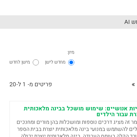
 AI
מיון:
מחדש לישן
מישן לחדש
פריטים מ- 1 ל-20
ות אנושיים: שימוש מושכל בבינה מלאכותית
רת עבור הילדים
ר זה מציג דרכים נוספות ומושכלות בהן מורים ומחנכים
לים להשתמש במנועי בינה מלאכותית יוצרת בבית הספר
ורך הקלה בעומס העבודה. בינה מלאכותית יוצרת יכולה