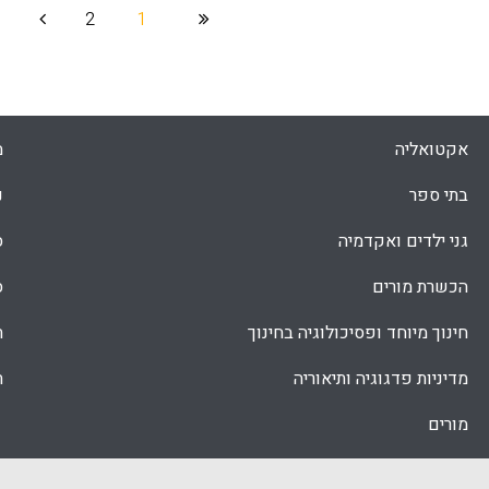
Faceboo
Email
Whats
X
2
1
אקטואליה
מ
בתי ספר
נ
גני ילדים ואקדמיה
ס
הכשרת מורים
ס
חינוך מיוחד ופסיכולוגיה בחינוך
ת
מדיניות פדגוגיה ותיאוריה
ת
מורים