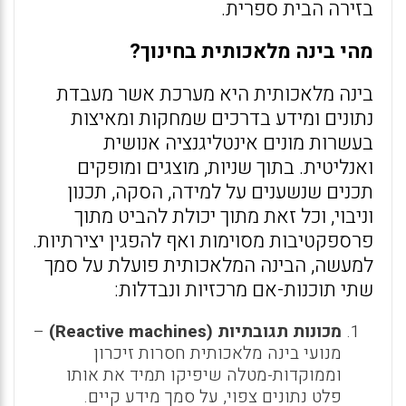
בזירה הבית ספרית.
מהי בינה מלאכותית בחינוך?
בינה מלאכותית היא מערכת אשר מעבדת
נתונים ומידע בדרכים שמחקות ומאיצות
בעשרות מונים אינטליגנציה אנושית
ואנליטית. בתוך שניות, מוצגים ומופקים
תכנים שנשענים על למידה, הסקה, תכנון
וניבוי, וכל זאת מתוך יכולת להביט מתוך
פרספקטיבות מסוימות ואף להפגין יצירתיות.
למעשה, הבינה המלאכותית פועלת על סמך
שתי תוכנות-אם מרכזיות ונבדלות:
מכונות תגובתיות (
Reactive machines
)
–
מנועי בינה מלאכותית חסרות זיכרון
וממוקדות-מטלה שיפיקו תמיד את אותו
פלט נתונים צפוי, על סמך מידע קיים.