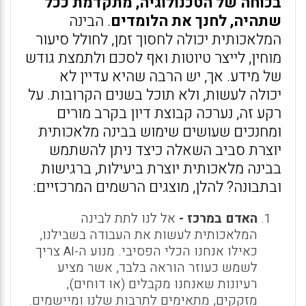
בכוחה של הטכנולוגיה, מתקדמת ככל
שתהיה, לחנך את הלומדים
. הבינה
המלאכותית יכולה לחסוך זמן, לחולל סיעור
מוחין, לייצר טיוטות ואף לסכם ולתמצת גודש
של מידע. אך, יש הרבה שהיא עדיין לא
יכולה לעשות, ולא תוכל בשנים הקרובות. על
רקע זה, נערכה קבוצת דיון בקרב מורים
ומחנכים שעושים שימוש בבינה מלאכותית
יוצרת סביב השאלה כיצד ניתן להשתמש
בבינה מלאכותית יוצרת ביעילות, ברגישות
ובתבונה? להלן, מוצגים הרשמים המרכזיים:
האדם במרכז -
אל לנו לתת לבינה
המלאכותית לעשות את העבודה בשבילנו,
כאילו אנחנו הכלי הפסיבי. מנוע ה-AI צריך
לשמש כעוזר הוראה בלבד, אשר מציע
רעיונות שאנחנו מקבלים (או דוחים),
מזקקים, מתאימים לתרבות שלנו ומיישמים.