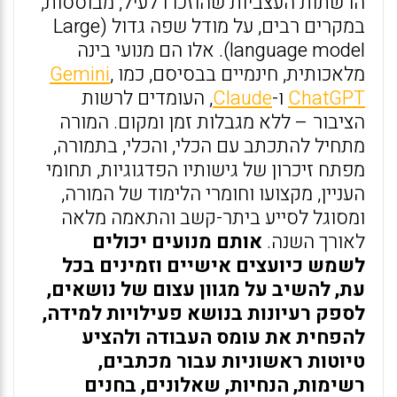
הרשתות העצביות שהוזכרו לעיל, מבוססות,
במקרים רבים, על מודל שפה גדול (Large
language model). אלו הם מנועי בינה
מלאכותית, חינמיים בבסיסם, כמו
,
Gemini
ChatGPT
ו-
Claude
, העומדים לרשות
הציבור – ללא מגבלות זמן ומקום. המורה
מתחיל להתכתב עם הכלי, והכלי, בתמורה,
מפתח זיכרון של גישותיו הפדגוגיות, תחומי
העניין, מקצועו וחומרי הלימוד של המורה,
ומסוגל לסייע ביתר-קשב והתאמה מלאה
לאורך השנה.
אותם מנועים יכולים
לשמש כיועצים אישיים וזמינים בכל
עת, להשיב על מגוון עצום של נושאים,
לספק רעיונות בנושא פעילויות למידה,
להפחית את עומס העבודה ולהציע
טיוטות ראשוניות עבור מכתבים,
רשימות, הנחיות, שאלונים, בחנים