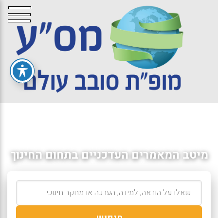
מיטב המאמרים העדכניים בתחום החינוך
חיפוש