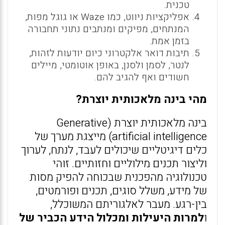
טכנית.
אפליקציות ניווט, כמו Waze או גוגל מפות,
המנתחים, מפיקים ומנתבים נתוני תחבורה
בזמן אמת.
תיבות דואר אלקטרוני כיום יודעות לזהות,
לנטר, לסמן ולסנן, באופן אוטומטי, מיילים
חשודים ואף להגיב להם.
מהי בינה מלאכותית יוצרת?
בינה מלאכותית יוצרת (Generative
artificial intelligence) מייצגת מערך של
כלים דיגיטליים שיכולים לעבד, לנתח, לערוך
וליצור תכנים מילוליים וחזותיים. זוהי
טכנולוגיה מהפכנית שבכוחה להפיק מסות
של מידע, משלל סוגים, תכנים ופורמטים,
בין-רגע. מעבר לאלגוריתם המשוכלל,
ו
למרות היעילות ומכלול הידע הכביר של