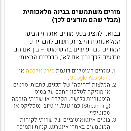
מורים משתמשים בבינה מלאכותית
(מבלי שהם מודעים לכך)
בבואנו להציג בפני מורים את רזי הבינה
המלאכותית היוצרת, חשוב להבהיר כי
המורים כבר עושים בה שימוש – בין אם הם
מודעים לכך ובין אם לאו, בדרכים הבאות:
עוזרים דיגיטליים דוגמת
סירי
,
אלכסה
או
.
Google Assistant
המלצות "דחיפה" של תכנים, כתבות, סרטים
או מוזיקה לטלפון החכם על בסיס
היסטוריית גלישה, הקלדה או שרותי הזרמה
(Streaming) כמו גוגל, יו-טיוב, נטפליקס או
ספוטיפיי.
בוטים אינטואיטיביים של שרותי לקוחות
המוטמעים באתרי אינטרנט, קניות ותמיכה