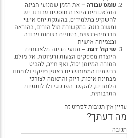
עומס עבודה –
את הזמן שמנועי הבינה
המלאכותית היוצרת חוסכים עבורנו, יש
להשקיע בתלמידים, בהענקת יחס אישי
ומשוב בונה, בתקשורת מול הורים, בהוראה
חברתית-רגשית, בטוויית רשתות עבודה
ובצמיחה אישית.
שיקול דעת –
מנועי הבינה מלאכותית
היוצרת מספקים הצעות ורעיונות. אל מולם,
המורה המיומן יכול, ואף חייב, להביט
ברשמים הממוחשבים באופן ספקני ולנתחם
מבחינת איכות, דיוק והתאמה לצורכי
הלומדים, להקשר הפדגוגי ולרלוונטיות
התרבותית.
עדיין אין תגובות לפריט זה
מה דעתך?
תגובה