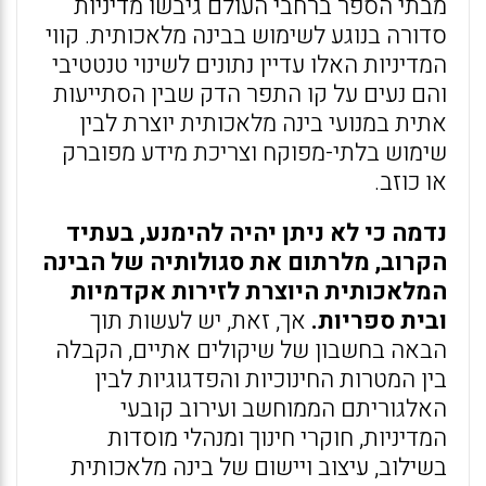
מבתי הספר ברחבי העולם גיבשו מדיניות
סדורה בנוגע לשימוש בבינה מלאכותית. קווי
המדיניות האלו עדיין נתונים לשינוי טנטטיבי
והם נעים על קו התפר הדק שבין הסתייעות
אתית במנועי בינה מלאכותית יוצרת לבין
שימוש בלתי-מפוקח וצריכת מידע מפוברק
או כוזב.
נדמה כי לא ניתן יהיה להימנע, בעתיד
הקרוב, מלרתום את סגולותיה של הבינה
המלאכותית היוצרת לזירות אקדמיות
ובית ספריות.
אך, זאת, יש לעשות תוך
הבאה בחשבון של שיקולים אתיים, הקבלה
בין המטרות החינוכיות והפדגוגיות לבין
האלגוריתם הממוחשב ועירוב קובעי
המדיניות, חוקרי חינוך ומנהלי מוסדות
בשילוב, עיצוב ויישום של בינה מלאכותית