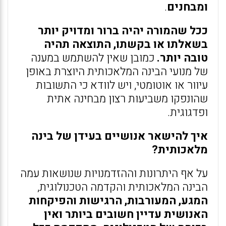
ומבחנים
.
ככל שהמורה יהיה ברור ומדויק יותר
בשאלתו או בקשתו, התוצאה תהיה
טובה יותר.
כמובן שאין להשתמש במענה
של מנועי הבינה המלאכותית היוצרת באופן
עיוור או אוטומטי, ויש לוודא כי התשובות
שהונפקו משביעות רצון מבחינה אתית
ופדגוגית.
איך להישאר אנושיים בעידן של בינה
מלאכותית?
על אף היתרונות וההזדמנויות שנושאות עמה
הבינה המלאכותית והקדמה הטכנולוגית,
המגע, המעורבות, הרגישות והפיקחות
האנושית עדיין חשובים ביותר ואין