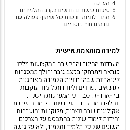
הערכה
טיפוח כישורים חדשים בקרב התלמידים
מתודולוגיות חדשות של שיתוף פעולה עם
גורמים חוץ מוסדיים.
למידה מותאמת אישית:
מערכות החינוך וההכשרה המקצועות יילכו
כנראה ויתרחקו בקצב גובר והולך ממסגרות
ליניאריות שבהן חוויות הלמידה מאורגנות
לנושאים נפרדים וליחידות לימוד עוקבות
בזו-אחר-זו. סביר כי המערכות הישנות
יוחלפו במודלים דמויי רשת, כלומר במערכת
אקולוגית שבה נוצרות, מלוקטות ומועברות
יחידות לימוד שונות בהתבסס על הצרכים
השונים של כל תלמיד ותלמיד, ולא על גישה