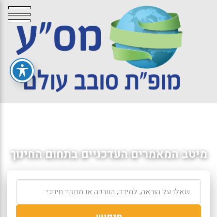
מיטב המאמרים העדכניים בתחום החינוך
חיפוש