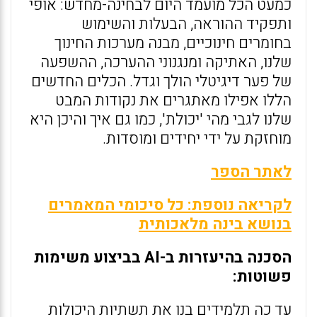
כמעט הכל מועמד היום לבחינה-מחדש: אופי
ותפקיד ההוראה, הבעלות והשימוש
בחומרים חינוכיים, מבנה מערכות החינוך
שלנו, האתיקה ומנגנוני ההערכה, ההשפעה
של פער דיגיטלי הולך וגדל. הכלים החדשים
הללו אפילו מאתגרים את נקודות המבט
שלנו לגבי מהי 'יכולת', כמו גם איך והיכן היא
מוחזקת על ידי יחידים ומוסדות.
לאתר הספר
לקריאה נוספת: כל סיכומי המאמרים
בנושא בינה מלאכותית
הסכנה בהיעזרות ב-
AI
בביצוע משימות
פשוטות:
עד כה תלמידים בנו את תשתיות היכולות