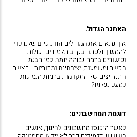
בתחומים ובמקצועות לימוד רבים נוספים.
האתגר הגדול:
איך נתאים את המודלים החינוכיים שלנו כדי
להמשיך ולפתח בקרב תלמידים יכולות
וכישורים ברמה גבוהה יותר, כמו הבנת
הקשר ומשמעות, יצירתיות ומקוריות - כאשר
התמריצים של התקדמות ברמות הנמוכות
כמעט נעלמו?
דוגמת המחשבונים:
כאשר הוכנסו מחשבונים לחינוך, אנשים
חששו שתלמידים כבר לא יידעו מתמטיקה.