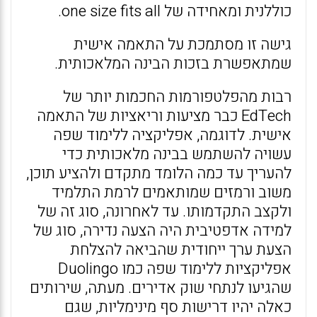
כוללנית ומאחידה של one size fits all.
גישה זו מסתמכת על התאמה אישית
שמתאפשרת בזכות הבינה המלאכותית.
רבות מהפלטפורמות החכמות יותר של
EdTech כבר מציעות וריאציות של התאמה
אישית. לדוגמה, אפליקציה ללימוד שפה
עשויה להשתמש בבינה מלאכותית כדי
להעריך עד כמה הלומד מתקדם ולהציע תוכן,
משוב ורמזים שמותאמים לרמת התלמיד
ולקצב התקדמותו. עד לאחרונה, סוג זה של
למידה אדפטיבית היה הצעה נדירה, סוג של
הצעת ערך ייחודית שהביאה להצלחת
אפליקציות ללימוד שפה כמו Duolingo
שהגיעו לנתחי שוק אדירים. מעתה, שירותים
כאלה יהיו דרישות סף מינימליות, שגם