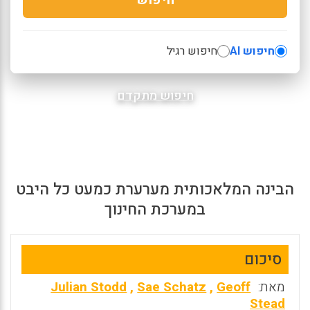
חיפוש AI
חיפוש רגיל
חיפוש מתקדם
הבינה המלאכותית מערערת כמעט כל היבט
במערכת החינוך
סיכום
מאת:
Geoff
,
Sae Schatz
,
Julian Stodd
Stead