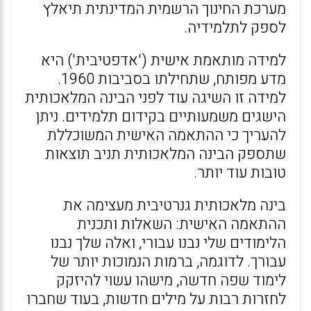
מערכת החינוך הרשמית המדינתית תיאלץ
לספק לתלמידיה.
למידה מותאמת אישית ('אדפטיבית') היא
מדע מפותח, שתחילתו בסביבות 1960.
למידה זו השיגה עוד לפני הבינה המלאכותית
הישגים משמעותיים בקידום תלמידים. ניתן
להעריך כי ההתאמה האישית המשוכללת
שתספק הבינה המלאכותית תניב תוצאות
טובות עוד יותר.
בינה מלאכותית גנרטיבית מעצימה את
ההתאמה האישית: השאלות ותכנית
הלימודים שלי נבנו עבורי, ואלה שלך נבנו
עבורך. לדוגמה, ברמות הנמוכות יותר של
לימוד שפה חדשה, מישהו עשוי להיזקק
לחזרות רבות על מילים חדשות, בעוד שחברו