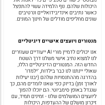
מבוססי-כישורים ספציפיים כדי לאמת את
היכולות שלהם. נוף הלמידה עשוי להתפצל
כאשר נתיבים אינדיבידואליים ונרטיבים
שונים מחליפים מודלים של חינוך המונים.
מנטורים ויועצים אישיים דיגיטליים
אנו יכולים לדמיין מורי AI ייעודיים שעוזרים
לנו למצוא נתיב אישי משלנו דרך השטח
החדש הזה. המנטורים הדיגיטליים הללו,
שאולי יינתנו לנו כבר בילדות, 'ילמדו'
בהדרגה מההתנסויות שלהם (יבנו יעילות
לאורך זמן) בדיוק כפי שאנו לומדים מהם, כך
שנגדל באופן סימביוטי. הם יוכלו להפוך
ליועצים המושלמים שלנו - זמינים תמיד, עם
זיכרון מושלם של ההעדפות, היכולות