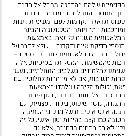
הפנימיות שלהם בהדרגה, מהקל אל הכבד,
תוך התנסות התחלתית במשימות טכניות
פשוטות ואז התקדמות לעבר משימות קשות
ומורכבות יותר ויותר. הטכנולוגיה והבינה
המלאכותית משנות כל זאת. באמצעות
תוספי בדיקת איות ודקדוק – שלא לדבר על
יכולות הבינה המלאכותית לחבר טקסטים –
רבות מהמשימות והמטלות הבסיסיות, אלה
שניתנו לתלמידים בשלבים התחלתיים, נעשו
פחות חשובות, אם לא מיותרות לחלוטין. עם
זאת, יכולות הליבה שנלמדו באמצעות
התנסויות אלו נותרו חיוניות, כגון פיתוח
התמדה, כושר שיפוט, ביקורת עצמית, וגם
הבנה אינטואיטיבית של מרכיבי הכתיבה
הטובה כמו קצב, בהירות וטון-אישי. כל זה
נכון לא רק בתחום הכתיבה, אלא גם