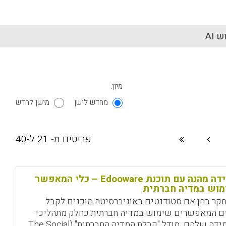
 AI
מיון:
מחדש לישן
מישן לחדש
פריטים מ- 21 ל-40
למידה מהנה עם תוכנת Edooware – כלי המאפשר
וש במדיה חברתית
קר בחן אם סטודנטים באוניברסיטה מוכנים לקבל
ם המאפשרים שימוש במדיה חברתית כחלק מתהליכי
הלמידה שלהם. מודל "קבלת המדיה החברתית" (The Social