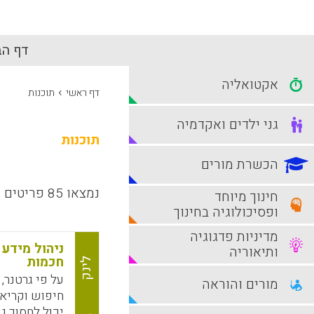
דף הב
אקטואליה
›
דף ראשי
תוכנות
גני ילדים ואקדמיה
תוכנות
הכשרת מורים
נמצאו 85 פריטים
חינוך מיוחד
ופסיכולוגיה בחינוך
מדיניות פדגוגיה
ניהול מידע 
ותיאוריה
חכמות
לינק
מורים והוראה
חיפוש וקריאת
יכול לחסוך ג