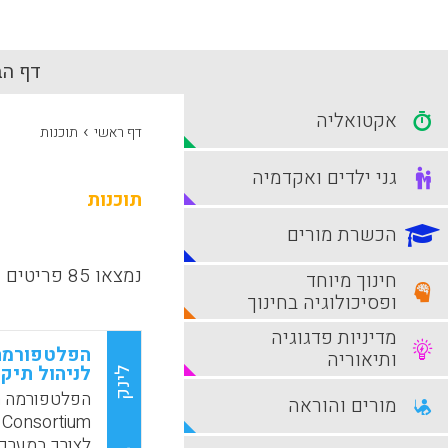
דף הב
אקטואליה
›
דף ראשי
תוכנות
גני ילדים ואקדמיה
תוכנות
הכשרת מורים
נמצאו 85 פריטים
חינוך מיוחד
ופסיכולוגיה בחינוך
מדיניות פדגוגיה
ותיאוריה
לניהול תיק 
לינק
מורים והוראה
לצורך במערכ