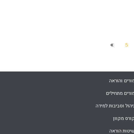
Facebook
Email
WhatsApp
X
5
ורים והוראה
ורים מתחילים
יהול וסביבות למידה
ורס מקוון
יטות הוראה