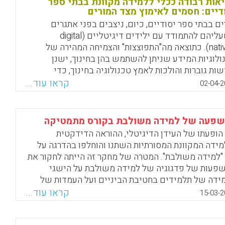
אות רבודה ככלי ללמידה מקוונת בבתי ספר
Facebook
Email
WhatsApp
X
דיים: חסמים לאימוץ מצד המורים
ים בבתי ספר יסודיים, כיום, ניצבים בפני אתגרים
כשעליהם להתמודד עם ילידים דיגיטליים (digital
natives). כתוצאה מה"התפוצצות" והצמיחה המהירה של
ולוגיות המידע שניתן להשתמש בהן בחינוך, ישנן
שות גוברות והולכות לאמץ טכנולוגיה בחינוך, כדי
פיע על התלמידים ללמוד באופן פעיל ולהניע אותם
קראו עוד...
02-04-2
יג תהליך למידה אפקטיבי. יישומי מציאות רבודה
(augmented reality) מציגים פוטנציאל טוב לסיפוק
יכי למידה פעילים, אפקטיביים ומשמעותיים יותר
פעה של למידה משולבת בקורס מתמטיקה
מידים. יתר על כן, מציאות רבודה מושכת את תשומת
הופעתו של העידן הדיגיטלי, ההוראה הדידקטית
 המחקרית בשל יכולתה לאפשר לתלמידים להיות
מידה המקוונת המסורתיות השתנו והוחלפו בהדרגה על
קעים בחוויות מציאותיות. מחקר זה סוקר, לכן, את
 "למידה משולבת". המטרה של מחקר זה הייתה לחקור את
עלות העיקריות של שימוש ביישומי מציאות רבודה
פעות של פדגוגיה של למידה משולבת על הישגי
Alkhattabi, Mona,).
ידה של תלמידים בחטיבת הביניים ועל העמדות של
התלמידים כלפי מתמטיקה (Ya-Wen Lin; Chih-Lung
Facebook
Email
WhatsApp
X
קראו עוד...
15-03-2
Tseng; Po-Jui Chiang, 201