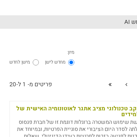
 AI
מיון:
מחדש לישן
מישן לחדש
פריטים מ- 1 ל-20
ב טכנולוגי מציב אתגר לאוטונומיה האישית של
ידים
ת שימוש המשטרה ברוגלות דוגמת זו של חברת פגסוס
תה לסדר היום הציבורי את סוגיית הפרטיות, ובמיוחד את
נות לפגיעה בזכות לפרטיות בעידן הדיגיטלי. שאלות