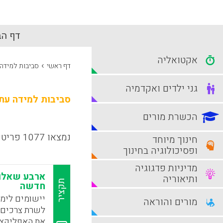
דף הב
אקטואליה
›
דף ראשי
סביבות למידה 
גני ילדים ואקדמיה
סביבות למידה עתי
הכשרת מורים
נמצאו 1077 פריטים
חינוך מיוחד
ופסיכולוגיה בחינוך
מדיניות פדגוגיה
ארבע שאלו
ותיאוריה
תקציר
חדשה
יישומים לימו
מורים והוראה
לשרת צרכים פ
את האפליקצי