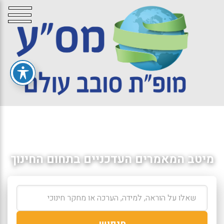
מיטב המאמרים העדכניים בתחום החינוך
חיפוש