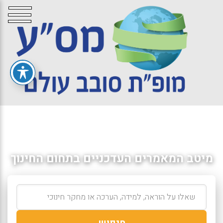
מיטב המאמרים העדכניים בתחום החינוך
חיפוש