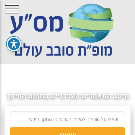
מיטב המאמרים העדכניים בתחום החינוך
חיפוש