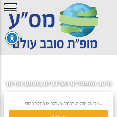
מיטב המאמרים העדכניים בתחום החינוך
חיפוש