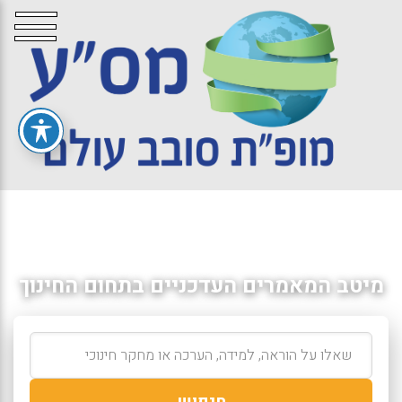
מיטב המאמרים העדכניים בתחום החינוך
חיפוש