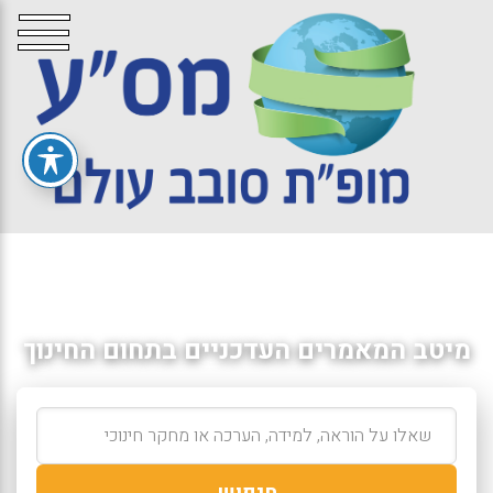
מיטב המאמרים העדכניים בתחום החינוך
חיפוש