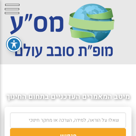
מיטב המאמרים העדכניים בתחום החינוך
חיפוש