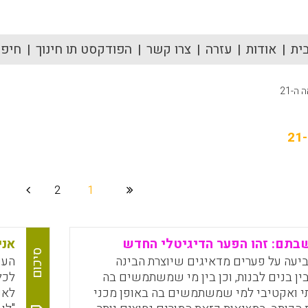
ית
אודות
עזרה
צרו קשר
הפודקסט תו חינוך
חיפוש
ה-21
2
2
1
תם: זהו הפער הדיגיטלי החדש
אני
סיכום
יעה על פערים מדאיגים שיוצרת הבינה
העי
ין בנים לבנות, וכן בין מי שמשתמשים בה
תי ואקטיבי למי שמשתמשים בה באופן מכני
לאנ