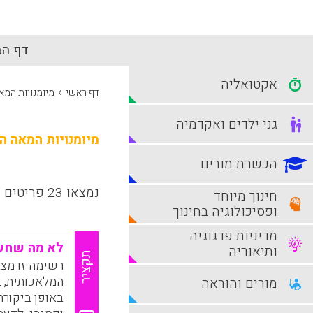
דף הב
אקטואליה
›
דף ראשי
מיומנויות המאה 
גני ילדים ואקדמיה
מיומנויות המאה ה-1
הכשרת מורים
נמצאו 23 פריטים
חינוך מיוחד
ופסיכולוגיה בחינוך
מדיניות פדגוגיה
לא מה שחשב
ותיאוריה
תקציר
רשימה זו מצב
המלאכותית, ב
מורים והוראה
באופן ביקור