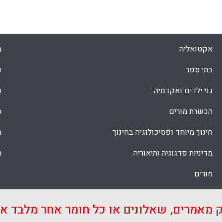
שונ
ההע
אקטואליה
מ
בתי ספר
נ
גני ילדים ואקדמיה
ס
הכשרת מורים
ס
חינוך מיוחד ופסיכולוגיה בחינוך
ת
מדיניות פדגוגיה ותיאוריה
ת
מורים
ק מאמרים, שאלונים או כל חומר אחר מלבד 