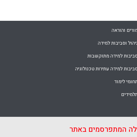
ים, מוכרים ופחות מוכרים, המאפשרים לנהל את
רכות גם באופן מקוון.
Facebook
Email
WhatsApp
X
ורים והוראה
יהול וסביבות למידה
ביבות למידה מתוקשבות
ביבות למידה עתירות טכנולוגיה
חומי לימוד
למידים
אלה המתפרסמים באתר