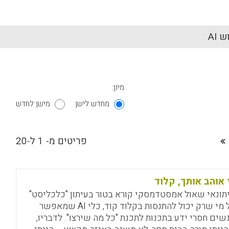
 AI
מיון:
מחדש לישן
מישן לחדש
פריטים מ- 1 ל-20
 אוהב אותך, קלוד
תונאי שאול אמסטדמסקי קורא בטור בעיתון "כלכליסט"
לכל מי שרק יכול להתנסות בקלוד קוד, כלי AI שמאפשר
שים חסרי ידע בתכנות לתכנת "כל מה שירצו". לדבריו,