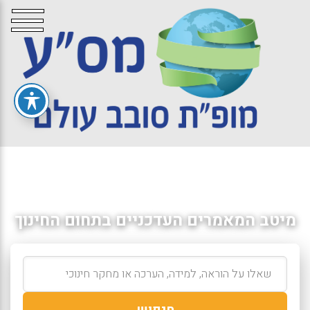
מיטב המאמרים העדכניים בתחום החינוך
חיפוש