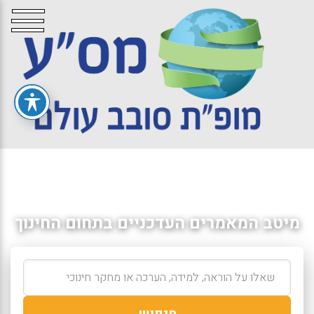
מיטב המאמרים העדכניים בתחום החינוך
חיפוש