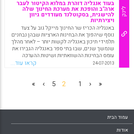
פחות 3,000 מורים באנגליה שיוכשרו עד 2014.(
בעוד אנגליה דוהרת במלוא הקיטור לעבר
Hannah Richardson ).
ארה"ב והופכת את מערכת החינוך שלה
לינק
להישגית, בסקוטלנד מעודדים גיוון
Facebook
Email
WhatsApp
X
ויצירתיות
באנגליה הכריז שר החינוך מייקל גוב על צעד
נוסף שיהפוך את הבחינות הארציות שבהן נבחנים
תלמידי תיכון באנגליה לקשות יותר – לאחר מהלך
שנמשך שנים, שבו בתי ספר באנגליה הגבירו את
עומס הבחינות ההשוואתיות ושיטות ההערכה
המתוקננות, שנועדו לשפר את האיכות וליצור
קראו עוד...
24-07-2013
גרסה כלשהי של תקן לאומי. במקביל, קיבלו בני
גילם בסקוטלנד תכנית לימודים שמבטלת את
הבחינות הארציות לבני 16 (דפנה מאור , ליאור
5
2
1
דטל).
Facebook
Email
WhatsApp
X
עמוד הבית
אודות