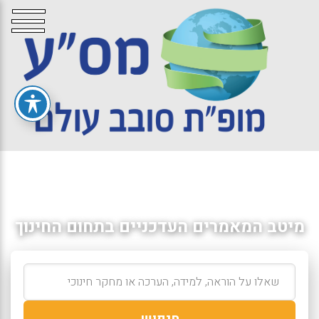
מיטב המאמרים העדכניים בתחום החינוך
חיפוש