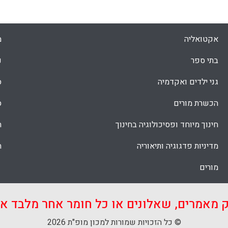
Faceboo
Email
Whats
X
אקטואליה
מ
בתי ספר
נ
גני ילדים ואקדמיה
ס
הכשרת מורים
ס
חינוך מיוחד ופסיכולוגיה בחינוך
ת
מדיניות פדגוגיה ותיאוריה
ת
מורים
ק מאמרים, שאלונים או כל חומר אחר מלבד 
© כל הזכויות שמורות למכון מופ"ת 2026