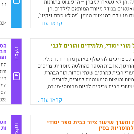
. הן לא נשארו למבחן – הן פשוט בתורנות
בבי
טאטאים בגודל מיוחד המותאם לילדים, הן
 מושלם כמו צוות מיומן. "זה לא סתם ניקיון",
ית הספר סאטו הירושי, "זו דרך ללמד אותם
קראו עוד...
024
Faceboo
Email
Whats
X
ורי יסודי, תלמידים והורים לגבי
הסת
תקציר
חבר
ופת
ינם צריכים להישלף באופן מקרי ורנדומלי.
החי
חינוך, או בית הספר כהחלטה מוסדית, צריכים
ונו
ורי הבית כמרכיב שנתי וסדור, תוך הבהרת
ביו
חיות והעצות היישומיות למורים, להורים
המח
יעורי הבית צריכים להיות מבוססי-מטרה,
הספ
ם להיות מסוגלים לייצר שיעורי בית (ולא רק
מנג
קראו עוד...
בחוברת), להעניק משוב ולהנחות הורים.
023
בעי
וב להשיק ולהציע למורים סדנאות פיתוח
באי
 של שיעור בית ולטפח יזמות ויצירתיות של
ילד
של שיעורי בית.
ומערך שיעור ציור בבית ספר יסודי
השפ
תלמ
תקציר
למוסריות בסין
ותפ
הדר