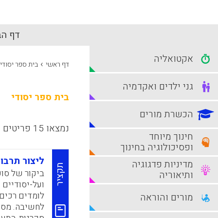
דף הב
אקטואליה
›
דף ראשי
בית ספר יסודי
גני ילדים ואקדמיה
בית ספר יסודי
הכשרת מורים
נמצאו 15 פריטים
חינוך מיוחד
ופסיכולוגיה בחינוך
ליצור תרבו
מדיניות פדגוגיה
תקציר
ביקור של סופ
ותיאוריה
ועל-יסודיים 
לומדים רכים,
מורים והוראה
לחשיבה. מספ