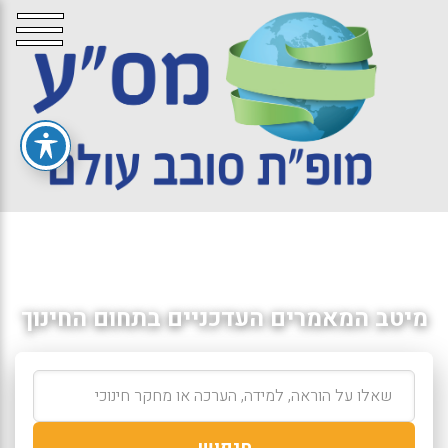
מיטב המאמרים העדכניים בתחום החינוך
חיפוש