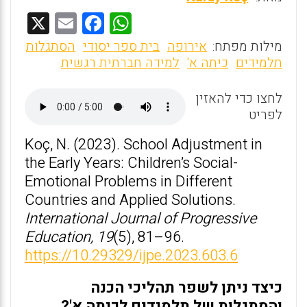
X
E
F
W
m
a
h
מילות מפתח:
אירופה
בית ספר יסודי
הסתגלות
ai
ce
at
תלמידים
כיתה א'
למידה חברתית רגשית
l
b
s
לחצו כדי להאזין
o
A
לפריט
o
p
Koç, N. (2023). School Adjustment in
k
p
the Early Years: Children’s Social-
Emotional Problems in Different
Countries and Applied Solutions.
International Journal of Progressive
Education, 19
(5), 81–96.
https://10.29329/ijpe.2023.603.6
כיצד ניתן לשפר תהליכי הכנה
והסתגלות של תלמידים לכיתה א'?