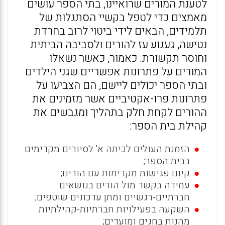
לטענת המורים שרואיינו, בתי הספר עושים
מאמצים כדי לטפל בקשיי הסתגלות של
תלמידים, הבאים לידי ביטוי לרוב בחרדת
נטישה, געגוע עז להורים ולסביבה הביתית
וחוסר תקשורת. כאמור, כאשר נשאלו
המורים על פתרונות אפשריים שגני הילדים
ובתי הספר יכולים ליישם, הם הצביעו על
פתרונות פרו-אקטיביים אשר מזמינים את
ההורים לקחת חלק בתהליך ומגבשים את
קהילת בית הספר:
הזמנת העולים לכיתה א' לסיורים מקדימים
בבית הספר;
קיום פגישות מקדימות עם הורים;
עמידה בקשר מול הורים בנושאים
חברתיים-רגשיים ומתן עדכונים שוטפים;
השקעה בפעילויות חברתיות-קהילתיות
מהנות בחגים ומועדים;