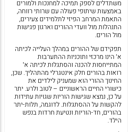
משתדלים לספק תמיכה למחנכות ולמורים
באמצעות שיתופי פעולה עם שרותי רווחה,
התאמת המרחב הפיזי לתלמידים צעירים,
התנהלות מול וועדי ההורים וארגון פגישות
מול הורים.
תפקידם של ההורים במהלך העלייה לכיתה
א' הינו מרכזי ותוכניות ההתערבות
המתייחסות להכנה והסתגלות לכיתה א'
רואות בהורים חלק אינטגרלי מהתהליך. שכן,
החינוך ההורי הוא שמעניק לילדים את
כישורי החיים הראשוניים – לטוב ולרע. יתר
על כן, נמצא שגישות הוריות שגויות עתידות
להקשות על ההסתגלות. לדוגמה, תלות-יתר
בהורים, חד-הוריות ונטיעת חרדות בנפש
הילד.