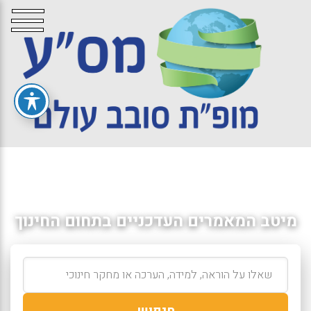
מיטב המאמרים העדכניים בתחום החינוך
חיפוש