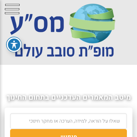
מיטב המאמרים העדכניים בתחום החינוך
חיפוש