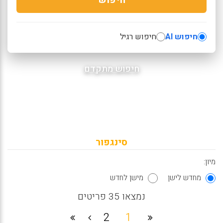
חיפוש AI
חיפוש רגיל
חיפוש מתקדם
סינגפור
מיון:
מחדש לישן
מישן לחדש
נמצאו 35 פריטים
2
1