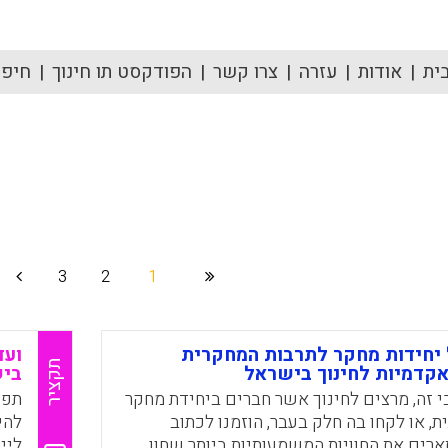
ית
אודות
עזרה
צרו קשר
הפודקסט תו חינוך
חיפוש
3
2
1
יחידות מחקר לתרבות המחקרית
ועד
תקציר
קדמיות לחינוך בישראל
ביש
 זה, מרצים לחינוך אשר חברים ביחידת מחקר
תפק
, או לקחו בה חלק בעבר, הוזמנו לכתוב
להי
רים את החוויות המשמעותיות ביותר שחוו
ליי