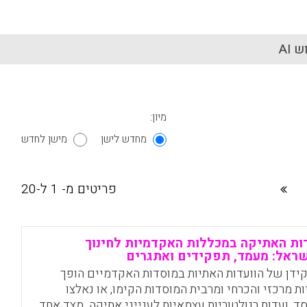
 AI
מיון:
מחדש לישן
מישן לחדש
פריטים מ- 1 ל-20
ות האתיקה במכללות האקדמיות לחינוך
ראל: מעמד, תפקידים ואתגרים
ידן של הוועדות האתיות במוסדות האקדמיים הופך
ות מרכזי והכרחי ומרבית המוסדות הקימו, או נאלצו
סד, ועדות רגולטוריות עצמאיות לענייני אתיקה. מצד אחד,