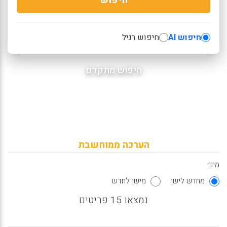
חיפוש AI
חיפוש רגיל
חיפוש מתקדם
הערכה ממוחשבת
מיון:
מחדש לישן
מישן לחדש
נמצאו 15 פריטים