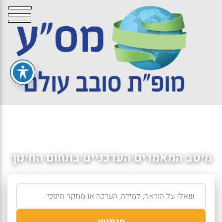
מיטב המאמרים העדכניים בתחום החינוך
חיפוש