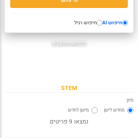
חיפוש AI
חיפוש רגיל
חיפוש מתקדם
STEM
מיון:
מחדש לישן
מישן לחדש
נמצאו 9 פריטים