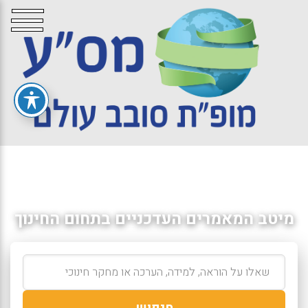
מיטב המאמרים העדכניים בתחום החינוך
חיפוש