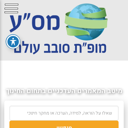
מיטב המאמרים העדכניים בתחום החינוך
חיפוש