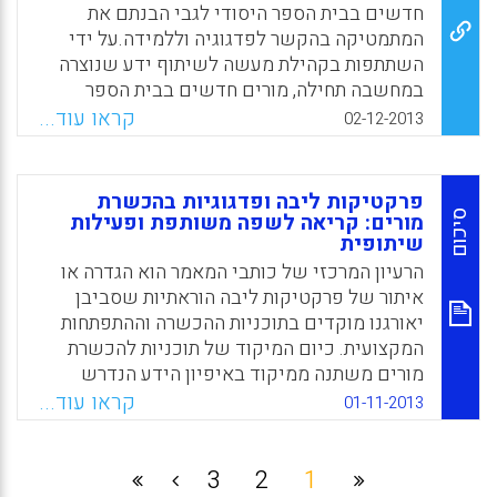
L.A., & Moran, M.J).
חדשים בבית הספר היסודי לגבי הבנתם את
המתמטיקה בהקשר לפדגוגיה וללמידה.על ידי
Facebook
Email
WhatsApp
X
השתתפות בקהילת מעשה לשיתוף ידע שנוצרה
במחשבה תחילה, מורים חדשים בבית הספר
היסודי התחילו להתחבר למתמטיקה בדרכים
קראו עוד...
02-12-2013
חדשות: באופן רפלקטיבי, בביטחון ובאופן חקרני (
Gellert, Laura M. , 2013).
פרקטיקות ליבה ופדגוגיות בהכשרת
Facebook
Email
WhatsApp
X
סיכום
מורים: קריאה לשפה משותפת ופעילות
שיתופית
הרעיון המרכזי של כותבי המאמר הוא הגדרה או
איתור של פרקטיקות ליבה הוראתיות שסביבן
יאורגנו מוקדים בתוכניות ההכשרה וההתפתחות
המקצועית. כיום המיקוד של תוכניות להכשרת
מורים משתנה ממיקוד באיפיון הידע הנדרש
להוראה אל מיקוד בשילוב של ידע והתנסות
קראו עוד...
01-11-2013
(Lampert, 2010, Zeichner, 2012). פנייה זו אל
המעשה הובילה חוקרים בתחום לארגן את
מחקריהם סביב הרעיון של "פרקטיקות ליבה"
3
2
1