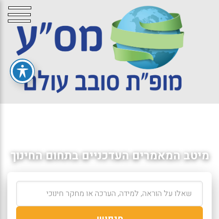
מיטב המאמרים העדכניים בתחום החינוך
חיפוש