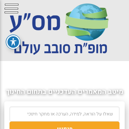
מיטב המאמרים העדכניים בתחום החינוך
חיפוש