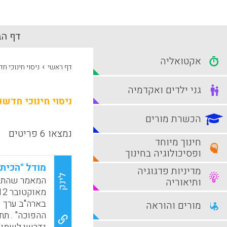
דף הב
אקטואליה
›
דף ראשי
ניסוי חינוכי חד
גני ילדים ואקדמיה
ניסוי חינוכי חדשנ
הכשרת מורים
נמצאו 6 פריטים
חינוך מיוחד
ופסיכולוגיה בחינוך
מודל "הכיתה
מדיניות פדגוגיה
לינק
ותיאוריה
בארה"ב ערך נ
מורים והוראה
ההפוכה" . ת