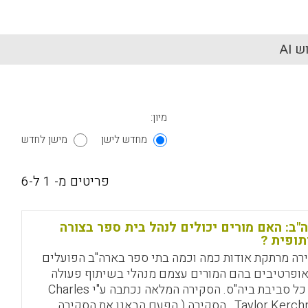
 AI
מיון:
מחדש לישן
מישן לחדש
פריטים מ- 1 ל-6
"ב: האם מורים יכולים לנהל בית ספר בצורה
ופית ?
רה מרתקת אודות כמה וכמה בתי ספר בארה"ב הפועלים
ופרטיבים בהם המורים עצמם מנהלי בשיתוף פעולה
את כל סביבת ביה"ס. הסקירה המלאה נכתבה ע"י Charles
Taylor Kerchner . הסקירה ( הפעם הבאנו את הסקירה