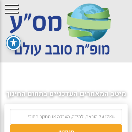
מיטב המאמרים העדכניים בתחום החינוך
חיפוש