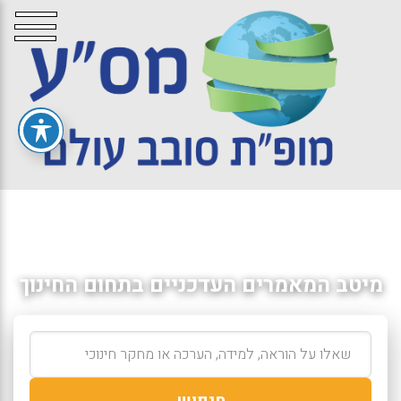
מיטב המאמרים העדכניים בתחום החינוך
חיפוש