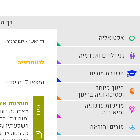
דף הב
אקטואליה
›
דף ראשי
לוגותרפיה
גני ילדים ואקדמיה
לוגותרפיה
הכשרת מורים
נמצאו 7 פריטים
חינוך מיוחד
ופסיכולוגיה בחינוך
מנהיגות או
מדיניות פדגוגיה
סיכום
מאמר זה בוחן
ותיאוריה
"מנהיגות", מ
השפעותיו על 
מורים והוראה
מנהיגות אות