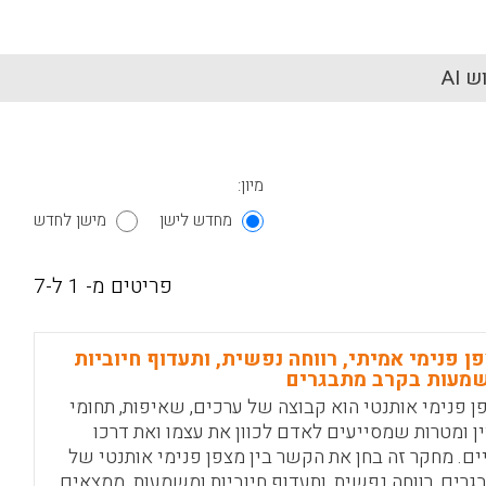
 AI
מיון:
מחדש לישן
מישן לחדש
פריטים מ- 1 ל-7
ן פנימי אמיתי, רווחה נפשית, ותעדוף חיוביות
מעות בקרב מתבגרים
ן פנימי אותנטי הוא קבוצה של ערכים, שאיפות, תחומי
ין ומטרות שמסייעים לאדם לכוון את עצמו ואת דרכו
ים. מחקר זה בחן את הקשר בין מצפן פנימי אותנטי של
גרים, רווחה נפשית, ותעדוף חיוביות ומשמעות. ממצאים