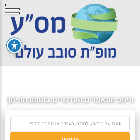
מיטב המאמרים העדכניים בתחום החינוך
חיפוש