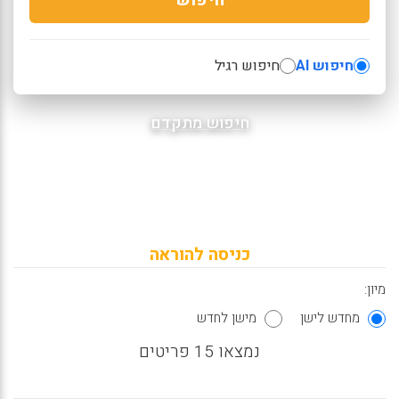
חיפוש AI
חיפוש רגיל
חיפוש מתקדם
כניסה להוראה
מיון:
מחדש לישן
מישן לחדש
נמצאו 15 פריטים