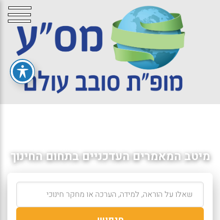
מיטב המאמרים העדכניים בתחום החינוך
חיפוש