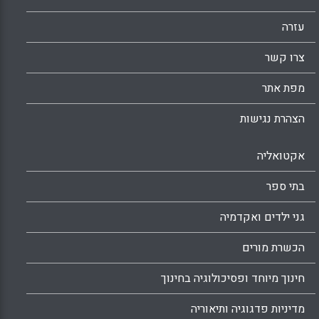
הישגי תלמידים.
עזרה
Facebook
Email
WhatsApp
X
צרו קשר
מפת אתר
הצהרת נגישות
אקטואליה
בתי ספר
גני ילדים ואקדמיה
הכשרת מורים
חינוך מיוחד ופסיכולוגיה בחינוך
מדיניות פדגוגיה ותיאוריה