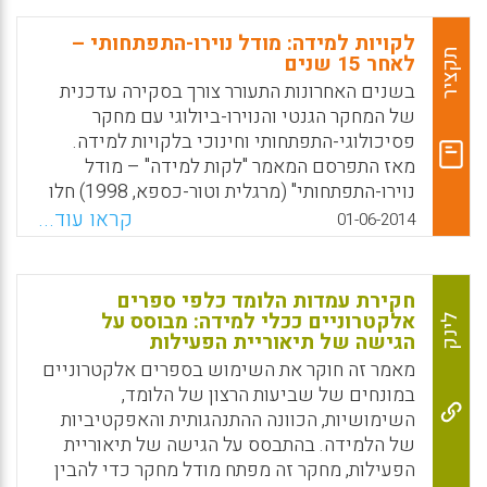
בתהליכי הלמידה (התמדה, התמקדות, ארגון עצמי
וניהול זמן).מחקר משולב זה בחן הבדלים
לקויות למידה: מודל נוירו-התפתחותי –
בהישגים לימודיים ואסטרטגיות למידה בין
תקציר
לאחר 15 שנים
סטודנטים עם הפרעת קשב וריכוז ובלי הפרעה זו
בשנים האחרונות התעורר צורך בסקירה עדכנית
(מירב חן וגילי אשכנזי).
של המחקר הגנטי והנוירו-ביולוגי עם מחקר
פסיכולוגי-התפתחותי וחינוכי בלקויות למידה.
Facebook
Email
WhatsApp
X
מאז התפרסם המאמר "לקות למידה" – מודל
נוירו-התפתחותי" (מרגלית וטור-כספא, 1998) חלו
התפתחויות במחקר, במדיניות החינוכית ובמציאות
קראו עוד...
01-06-2014
הבית ספרית בישראל ובעולם. המאמר מציג
בקיצור את השינויים בהמשגה ובהגדרות ומדגיש
את התיקוף של המודל הנוירו-התפתחותי, בהתבסס
חקירת עמדות הלומד כלפי ספרים
על תוצאות עדכניות במחקר. הסקירה תתמקד
אלקטרוניים ככלי למידה: מבוסס על
לינק
הגישה של תיאוריית הפעילות
בחקר התפקודים הניהוליים מחד גיסא ובוויסות
העצמי מאידך גיסא כתחומי לקויות אופייניים
מאמר זה חוקר את השימוש בספרים אלקטרוניים
לתלמידים עם לקויות הלמידה (מלכה מרגלית).
במונחים של שביעות הרצון של הלומד,
השימושיות, הכוונה ההתנהגותית והאפקטיביות
Facebook
Email
WhatsApp
X
של הלמידה. בהתבסס על הגישה של תיאוריית
הפעילות, מחקר זה מפתח מודל מחקר כדי להבין