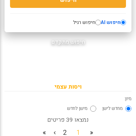
חיפוש AI
חיפוש רגיל
חיפוש מתקדם
ויסות עצמי
מיון:
מחדש לישן
מישן לחדש
נמצאו 39 פריטים
2
1