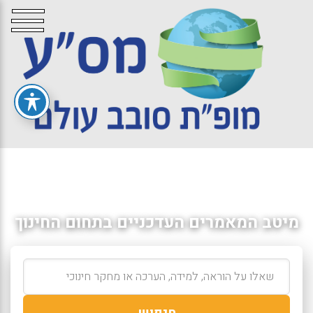
מיטב המאמרים העדכניים בתחום החינוך
חיפוש