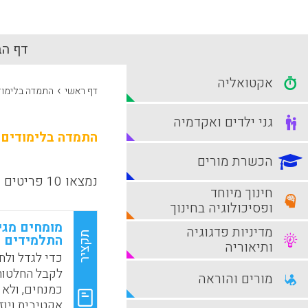
דף הב
אקטואליה
›
דף ראשי
התמדה בלימוד
גני ילדים ואקדמיה
התמדה בלימודים
הכשרת מורים
נמצאו 10 פריטים
חינוך מיוחד
ופסיכולוגיה בחינוך
מומחים מגי
מדיניות פדגוגיה
תקציר
התלמידים
ותיאוריה
כדי לגדל ולח
לקבל החלטות 
מורים והוראה
כמנחים, ולא 
אקטיבית ויוז