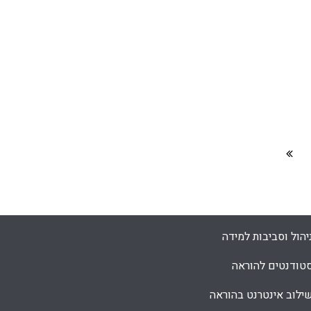
Facebook
Email
WhatsApp
X
יהול וסביבות למידה
טודנטים להוראה
ילוב אינטרנט בהוראה