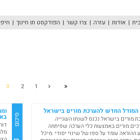
ית
אודות
עזרה
צרו קשר
הפודקסט תו חינוך
חיפוש
3
2
1
: המודל החדש להערכת מורים בישראל
ומה
סיכום
באו
ת מורים בישראל נכנס לשנתו השנייה.
כים מורים באמצעות כלי הערכה שפיתחה
מלמ
 ההוראה עומד על ספו של שינוי יסודי .מיכל
הצפ