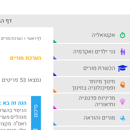
דף הב
אקטואליה
›
דף ראשי
הערכת מורים
גני ילדים ואקדמיה
הערכת מורים
הכשרת מורים
נמצאו 53 פריטים
חינוך מיוחד
ופסיכולוגיה בחינוך
מדיניות פדגוגיה
הנה זה בא 
ותיאוריה
סיכום
הניסוי בהערכ
מנהלים מערי
מורים והוראה
ראמ"ה. מקצוע