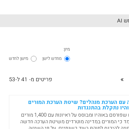
 AI
מיון:
מחדש לישן
מישן לחדש
פריטים מ- 41 ל-53
 עם הערכת מנהלים? שיטת הערכת המורים
היו נתקלת בהתנגדות
דוח שפורסם באוהיו ומבוסס על ראיונות עם 1,400 מורים
ד כי המורים במדינה מוטרדים משיטת הערכה חדשה
ויה להיכנס לתוקף בעוד כשנתיים. על פי השיטה