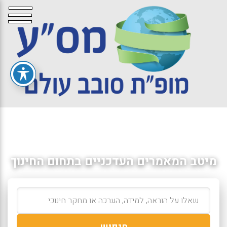
מיטב המאמרים העדכניים בתחום החינוך
חיפוש