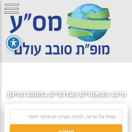
מיטב המאמרים העדכניים בתחום החינוך
חיפוש