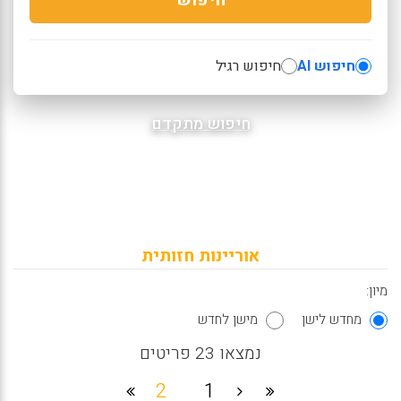
חיפוש AI
חיפוש רגיל
חיפוש מתקדם
אוריינות חזותית
מיון:
מחדש לישן
מישן לחדש
נמצאו 23 פריטים
2
1