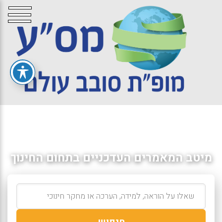
מיטב המאמרים העדכניים בתחום החינוך
חיפוש