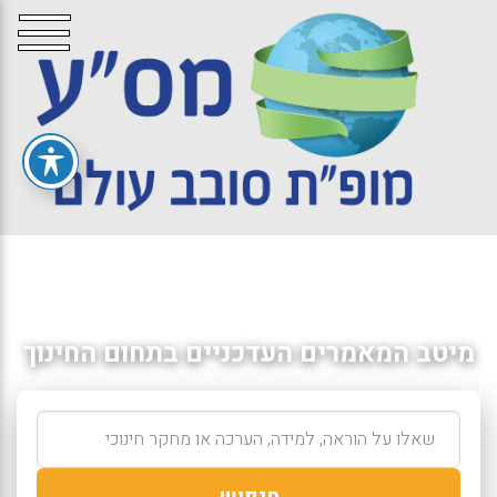
מיטב המאמרים העדכניים בתחום החינוך
חיפוש