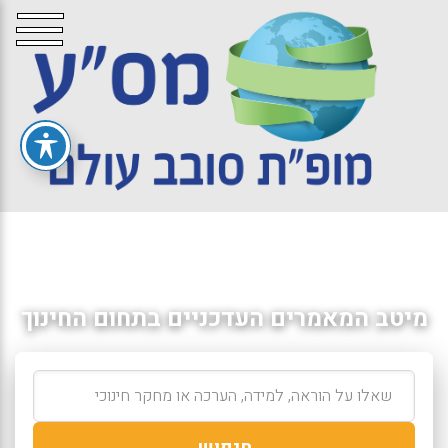
מיטב המאמרים העדכניים בתחום החינוך
חיפוש