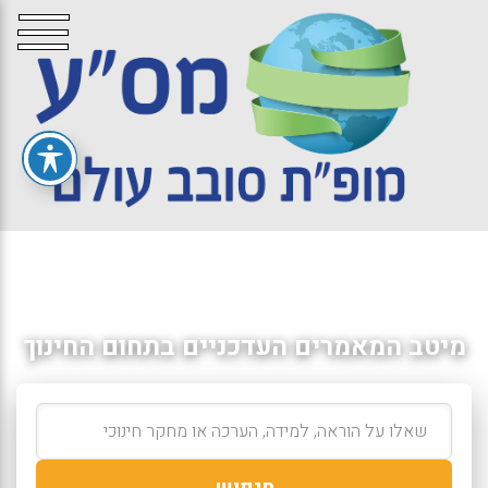
מיטב המאמרים העדכניים בתחום החינוך
חיפוש