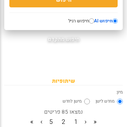
חיפוש AI
חיפוש רגיל
חיפוש מתקדם
שיתופיות
מיון:
מחדש לישן
מישן לחדש
נמצאו 85 פריטים
5
2
1