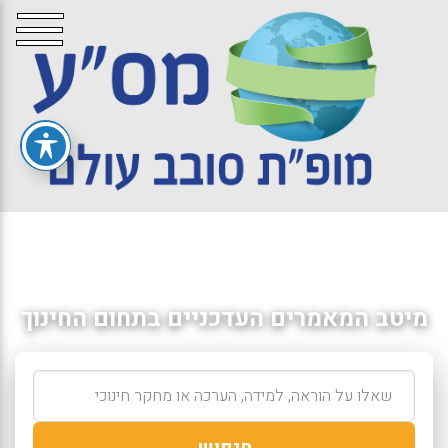
מיטב המאמרים העדכניים בתחום החינוך
חיפוש