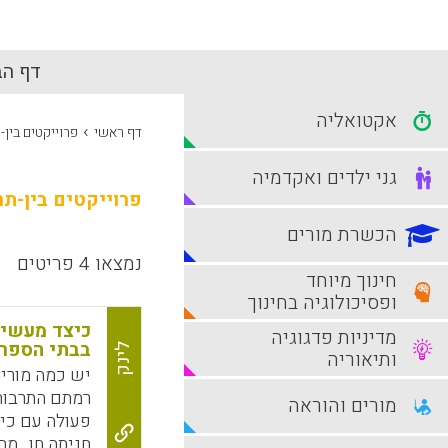
דף הב
אקטואליה
›
דף ראשי
פרוייקטים בין-
גני ילדים ואקדמיה
פרוייקטים בין-תר
הכשרת מורים
נמצאו 4 פריטים
חינוך מיוחד
ופסיכולוגיה בחינוך
כיצד מעשיר
מדיניות פדגוגיה
בבתי הספר 
לינק
ותיאוריה
יש כמה מורי
רמתם התרבות
מורים והוראה
פעולה עם כית