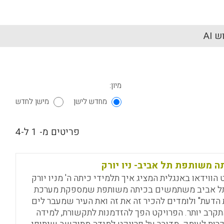
 AI
מיון:
מחדש לישן
מישן לחדש
פריטים מ- 1 ל-4
ה משותפת תל אביב- ניו יורק
 הווידאו באנגלית המציג איך תלמידי כיתה ה' מניו יורק
ל אביב משתמשים בכיתה משותפת שמספקת מערכת
 הדעת" ולומדים להכיר זה את זה ואת העיר שמעבר לים
תקרב יותר. הפרויקט הפך להזדמנות לתקשורת, למידה