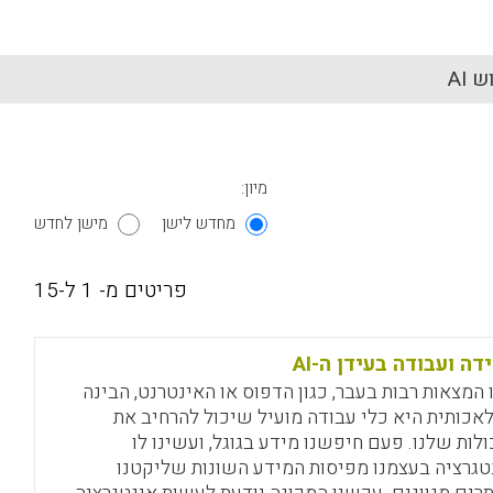
 AI
מיון:
מחדש לישן
מישן לחדש
פריטים מ- 1 ל-15
דה ועבודה בעידן ה-AI
 המצאות רבות בעבר, כגון הדפוס או האינטרנט, הבינה
אכותית היא כלי עבודה מועיל שיכול להרחיב את
ולות שלנו. פעם חיפשנו מידע בגוגל, ועשינו לו
טגרציה בעצמנו מפיסות המידע השונות שליקטנו