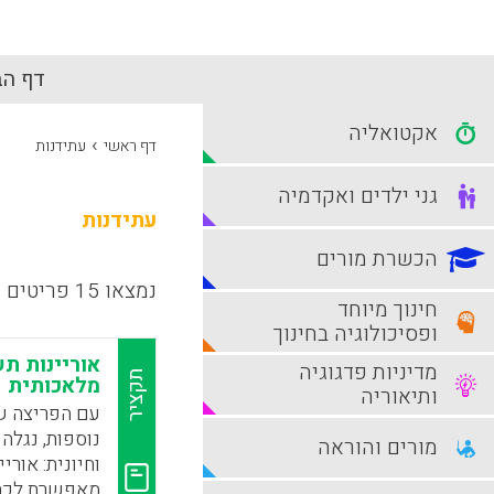
דף הב
אקטואליה
›
דף ראשי
עתידנות
גני ילדים ואקדמיה
עתידנות
הכשרת מורים
נמצאו 15 פריטים
חינוך מיוחד
ופסיכולוגיה בחינוך
אוריינות ת
מדיניות פדגוגיה
תקציר
מלאכותית
ותיאוריה
נוספות, נגלה
מורים והוראה
מאפשרת לכתוב