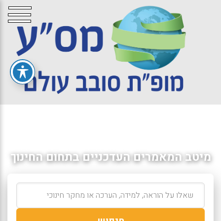
מיטב המאמרים העדכניים בתחום החינוך
חיפוש